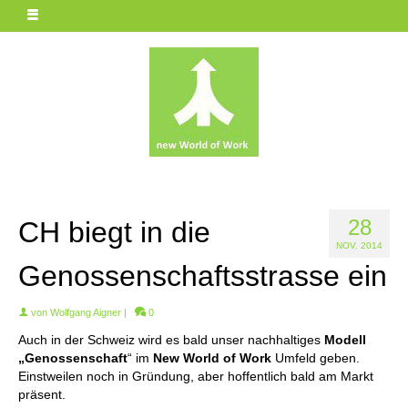
28
CH biegt in die
NOV. 2014
Genossenschaftsstrasse ein
von
Wolfgang Aigner
|
0
Auch in der Schweiz wird es bald unser nachhaltiges
Modell
„Genossenschaft
“ im
New World of Work
Umfeld geben.
Einstweilen noch in Gründung, aber hoffentlich bald am Markt
präsent.